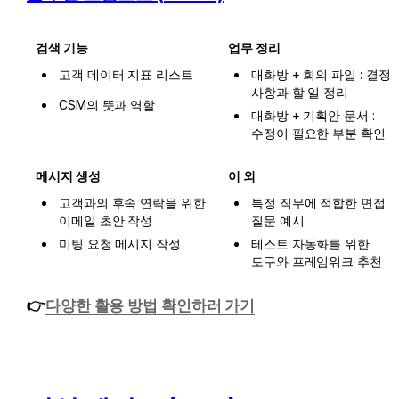
검색 기능
업무 정리
고객 데이터 지표 리스트
대화방 + 회의 파일 : 결정 
사항과 할 일 정리
CSM의 뜻과 역할
대화방 + 기획안 문서 : 
수정이 필요한 부분 확인
메시지 생성
이 외
고객과의 후속 연락을 위한 
특정 직무에 적합한 면접 
이메일 초안 작성
질문 예시
미팅 요청 메시지 작성
테스트 자동화를 위한 
도구와 프레임워크 추천
👉
다양한 활용 방법 확인하러 가기