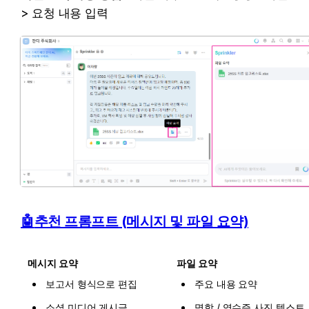
> 요청 내용 입력
🤖
추천 프롬프트 (메시지 및 파일 요약)
메시지 요약
파일 요약
보고서 형식으로 편집
주요 내용 요약
소셜 미디어 게시글 
명함 / 영수증 사진 텍스트 