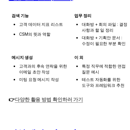
검색 기능
업무 정리
고객 데이터 지표 리스트
대화방 + 회의 파일 : 결정 
사항과 할 일 정리
CSM의 뜻과 역할
대화방 + 기획안 문서 : 
수정이 필요한 부분 확인
메시지 생성
이 외
고객과의 후속 연락을 위한 
특정 직무에 적합한 면접 
이메일 초안 작성
질문 예시
미팅 요청 메시지 작성
테스트 자동화를 위한 
도구와 프레임워크 추천
👉
다양한 활용 방법 확인하러 가기