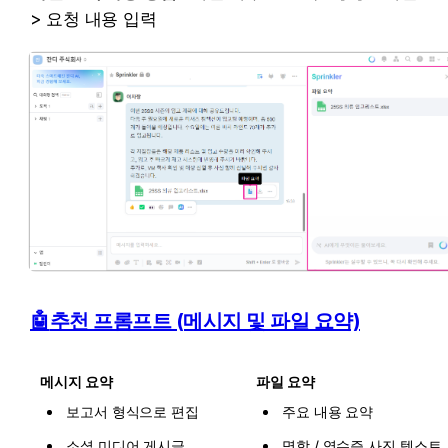
> 요청 내용 입력
🤖
추천 프롬프트 (메시지 및 파일 요약)
메시지 요약
파일 요약
보고서 형식으로 편집
주요 내용 요약
소셜 미디어 게시글 
명함 / 영수증 사진 텍스트 