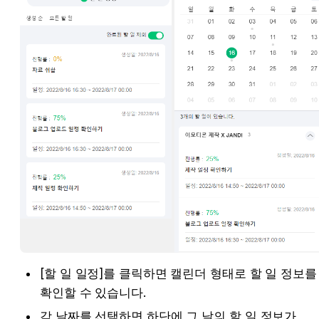
[할 일 일정]를 클릭하면 캘린더 형태로 할 일 정보를 
확인할 수 있습니다.
각 날짜를 선택하면 하단에 그 날의 할 일 정보가 