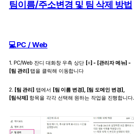
팀이름/주소변경 및 팀 삭제 방법
💻PC / Web
1. PC/Web 잔디 대화창 우측 상단 
[≡] - [관리자 메뉴] - 
[팀 관리] 
탭을 클릭해 이동합니다
2.
 [팀 관리]
 탭에서 
[팀 이름 변경], [팀 도메인 변경], 
[팀삭제]
 항목을 각각 선택해 원하는 작업을 진행합니다.