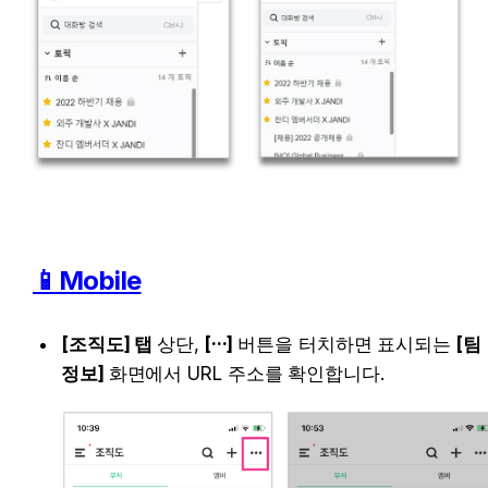
📱Mobile
[조직도] 탭 
상단,
 [···] 
버튼을 터치하면 표시되는
 [팀 
정보] 
화면에서 URL 주소를 확인합니다.