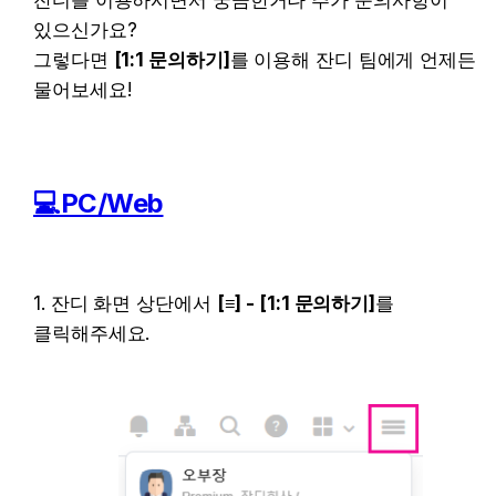
있으신가요?

그렇다면 
[1:1 문의하기]
를 이용해 잔디 팀에게 언제든 
물어보세요!
💻PC/Web
1. 잔디 화면 상단에서 
[≡] - [1:1 문의하기]
를 
클릭해주세요.