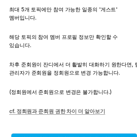
최대 5개 토픽에만 참여 가능한 일종의 '게스트' 
멤버입니다.
해당 토픽의 참여 멤버 프로필 정보만 확인할 수 
있습니다.
차후 준회원이 잔디에서 더 활발히 대화하기 원한다면, 팀
관리자가 준회원을 정회원으로 변경 가능합니다.
(정회원에서 준회원으로 변경은 불가합니다.)
cf. 정회원과 준회원 권한 차이 더 알아보기