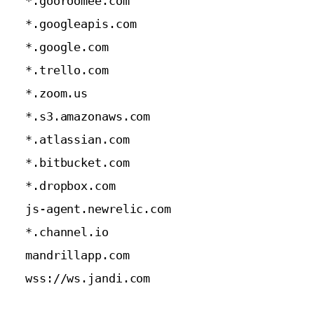
*.gooroomee.com
*.googleapis.com
*.google.com
*.trello.com
*.zoom.us
*.s3.amazonaws.com
*.atlassian.com
*.bitbucket.com
*.dropbox.com
js-agent.newrelic.com
*.channel.io
mandrillapp.com
wss://ws.jandi.com