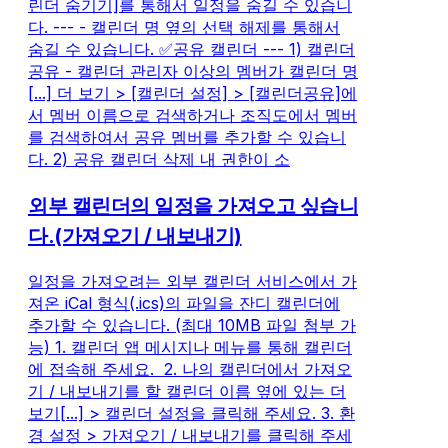
린더 숨기기]를 통해서 일정을 숨길 수 있습니
다. --- - 캘린더 명 옆의 선택 해제를 통해서
숨길 수 있습니다. ✅공유 캘린더 --- 1) 캘린더
공유 - 캘린더 관리자 이상의 멤버가 캘린더 명
[...] 더 보기 > [캘린더 설정] > [캘린더공유]에
서 멤버 이름으로 검색하거나 조직도에서 멤버
를 검색하여서 공유 멤버를 추가할 수 있습니
다. 2) 공유 캘린더 삭제 내 권한이 소
외부 캘린더의 일정을 가져오고 싶습니
다.(가져오기 / 내보내기)
일정을 가져오려는 외부 캘린더 서비스에서 가
져온 iCal 형식(.ics)의 파일을 잔디 캘린더에
추가할 수 있습니다. (최대 10MB 파일 첨부 가
능) 1. 캘린더 앱 메시지나 메뉴를 통해 캘린더
에 접속해 주세요. ​ 2. 나의 캘린더에서 가져오
기 / 내보내기를 할 캘린더 이름 옆에 있는 더
보기[...] > 캘린더 설정을 클릭해 주세요. 3. 환
경 설정 > 가져오기 / 내보내기를 클릭해 주세