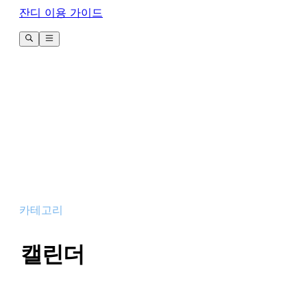
잔디 이용 가이드
카테고리
캘린더