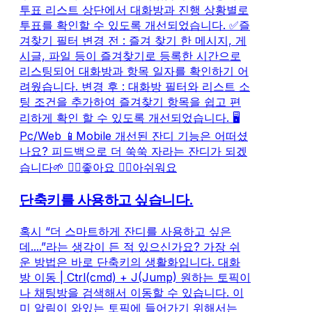
투표 리스트 상단에서 대화방과 진행 상황별로
투표를 확인할 수 있도록 개선되었습니다. ✅즐
겨찾기 필터 변경 전 : 즐겨 찾기 한 메시지, 게
시글, 파일 등이 즐겨찾기로 등록한 시간으로
리스팅되어 대화방과 항목 일자를 확인하기 어
려웠습니다. 변경 후 : 대화방 필터와 리스트 소
팅 조건을 추가하여 즐겨찾기 항목을 쉽고 편
리하게 확인 할 수 있도록 개선되었습니다. 🖥️
Pc/Web 📱Mobile 개선된 잔디 기능은 어떠셨
나요? 피드백으로 더 쑥쑥 자라는 잔디가 되겠
습니다🌱 👉🏻좋아요 👉🏻아쉬워요
단축키를 사용하고 싶습니다.
혹시 “더 스마트하게 잔디를 사용하고 싶은
데....”라는 생각이 든 적 있으신가요? 가장 쉬
운 방법은 바로 단축키의 생활화입니다. 대화
방 이동 | Ctrl(cmd) + J(Jump) 원하는 토픽이
나 채팅방을 검색해서 이동할 수 있습니다. 이
미 알림이 와있는 토픽에 들어가기 위해서는