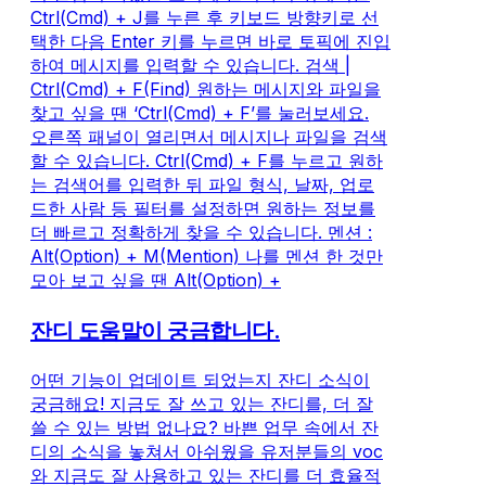
Ctrl(Cmd) + J를 누른 후 키보드 방향키로 선
택한 다음 Enter 키를 누르면 바로 토픽에 진입
하여 메시지를 입력할 수 있습니다. 검색 |
Ctrl(Cmd) + F(Find) 원하는 메시지와 파일을
찾고 싶을 땐 ‘Ctrl(Cmd) + F’를 눌러보세요.
오른쪽 패널이 열리면서 메시지나 파일을 검색
할 수 있습니다. Ctrl(Cmd) + F를 누르고 원하
는 검색어를 입력한 뒤 파일 형식, 날짜, 업로
드한 사람 등 필터를 설정하면 원하는 정보를
더 빠르고 정확하게 찾을 수 있습니다. 멘션 :
Alt(Option) + M(Mention) 나를 멘션 한 것만
모아 보고 싶을 땐 Alt(Option) +
잔디 도움말이 궁금합니다.
어떤 기능이 업데이트 되었는지 잔디 소식이
궁금해요! 지금도 잘 쓰고 있는 잔디를, 더 잘
쓸 수 있는 방법 없나요? 바쁜 업무 속에서 잔
디의 소식을 놓쳐서 아쉬웠을 유저분들의 voc
와 지금도 잘 사용하고 있는 잔디를 더 효율적