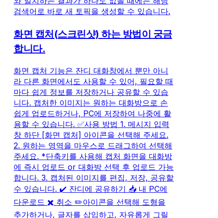
와 일치하는 결과가 하나도 없을 때에는 해당
검색어로 바로 새 토픽을 생성할 수 있습니다.
화면 캡처(스크린샷) 하는 방법이 궁금
합니다.
화면 캡처 기능은 잔디 대화창에서 뿐만 아니
라 다른 화면에서도 사용할 수 있어, 필요할 때
마다 쉽게 정보를 저장하거나 공유할 수 있습
니다. 캡처한 이미지는 원하는 대화방으로 손
쉽게 업로드하거나, PC에 저장하여 나중에 활
용할 수 있습니다. ✅사용 방법 1. 메시지 입력
창 하단 [화면 캡처] 아이콘을 선택해 주세요.
2. 원하는 영역을 마우스로 드래그하여 선택해
주세요. *단축키를 사용해 캡처 화면을 대화방
에 즉시 업로드 or 대화방 선택 후 업로드 가능
합니다. 3. 캡처된 이미지를 편집, 저장, 공유할
수 있습니다. ✔️ 잔디에 공유하기 📥 내 PC에
다운로드 ✖️ 취소 ✏️아이콘을 선택해 도형을
추가하거나, 글자를 삽입하고, 자유롭게 그릴