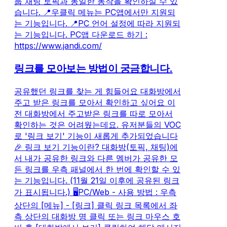
룹 채팅 토픽과 동일한 동작을 확인하실 수 있
습니다. 📍우클릭 메뉴는 PC앱에서만 지원되
는 기능입니다. 📍PC 언어 설정에 따라 지원되
는 기능입니다. PC앱 다운로드 하기 :
https://www.jandi.com/
링크를 모아보는 방법이 궁금합니다.
공유했던 링크를 찾는 게 힘들어요 대화방에서
주고 받은 링크를 모아서 확인하고 싶어요 이
전 대화방에서 주고받은 링크를 따로 모아서
확인하는 것은 어려웠는데요. 유저분들의 VOC
로 '링크 보기' 기능이 새롭게 추가되었습니다
🎉 링크 보기 기능이란? 대화방(토픽, 채팅)에
서 내가 공유한 링크와 다른 멤버가 공유한 모
든 링크를 우측 패널에서 한 번에 확인할 수 있
는 기능입니다. (11월 21일 이후에 공유된 링크
가 표시됩니다.) 🖥️PC/Web - 사용 방법 : 우측
상단의 [메뉴] - [링크] 클릭 링크 목록에서 좌
측 상단의 대화방 명 클릭 또는 링크 마우스 호