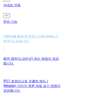
커넥트 연동
편의 기능
대화방을 빠르게 검색 / 이동(Jump 기
능)하고 싶습니다.
화면 캡처(스크린샷) 하는 방법이 궁금
합니다.
(PC) 토픽리스트 우클릭 메뉴 /
(Mobile) 이미지 원본 파일 보기 방법이
궁금합니다.