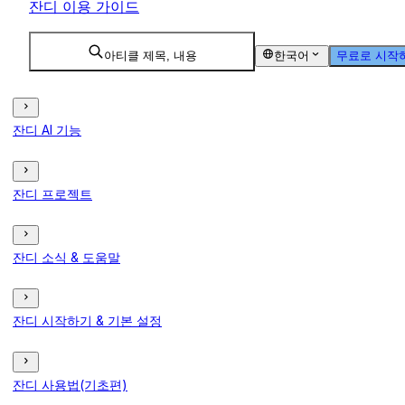
잔디 이용 가이드
아티클 제목, 내용
한국어
무료로 시작
잔디 AI 기능
잔디 프로젝트
잔디 소식 & 도움말
잔디 시작하기 & 기본 설정
잔디 사용법(기초편)