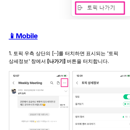
📱
Mobile
1. 토픽 우측 상단의 [···]를 터치하면 표시되는 '토픽 
상세정보' 창에서
 [나가기]
 버튼을 터치합니다.